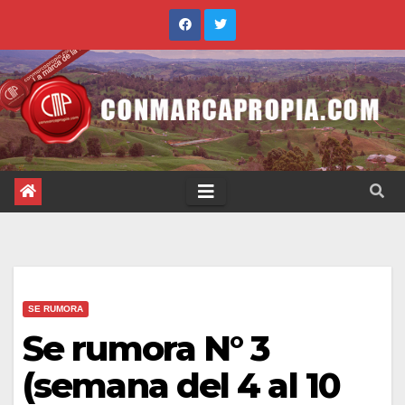
Saltar
al
contenido
SE RUMORA
Se rumora N° 3
(semana del 4 al 10