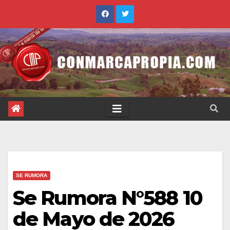
Saltar
al
contenido
SE RUMORA
Se Rumora N°588 10
de Mayo de 2026