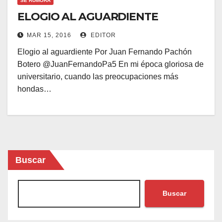
SE RUMORA
ELOGIO AL AGUARDIENTE
MAR 15, 2016
EDITOR
Elogio al aguardiente Por Juan Fernando Pachón
Botero @JuanFernandoPa5 En mi época gloriosa de
universitario, cuando las preocupaciones más
hondas…
Buscar
Buscar