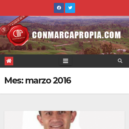
Saltar
al
contenido
Mes:
marzo 2016