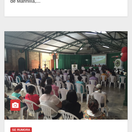
de Marinilla,…
SE RUMORA